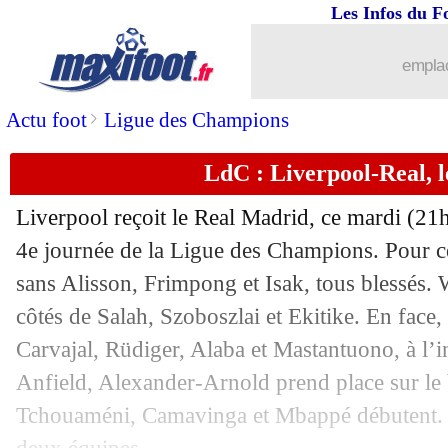
Les Infos du F
04/11
LdC
: Bodo-Glimt 0-1 Monaco (fini)
emplac
04/11
VIDEO
: le but de l'espoir de Neves !
>
Actu foot
Ligue des Champions
04/11
Atalanta
: Juric se méfie de De Zerbi
LdC : Liverpool-Real, 
04/11
Barça
: Raphinha clame son amour pou
Liverpool reçoit le Real Madrid, ce mardi (21h
04/11
OM
: De Zerbi, le joli compliment d'
4e journée de la Ligue des Champions. Pour ce
sans Alisson, Frimpong et Isak, tous blessés. W
04/11
VIDEO
: Hakimi blessé, Diaz expulsé 
côtés de Salah, Szoboszlai et Ekitike. En face
Carvajal, Rüdiger, Alaba et Mastantuono, à l’i
04/11
VIDEO
: Monaco prend les devants e
Anfield, Alexander-Arnold prend place sur le 
Tchouaméni, Camavinga et Mbappé débutent. V
04/11
VIDEO
: bourde de Marquinhos, doub