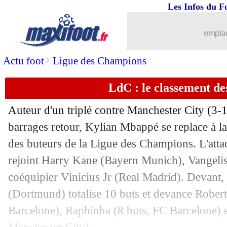
Les Infos du F
emplac
>
Actu foot
Ligue des Champions
LdC : le classement de
Auteur d'un triplé contre Manchester City (3-1
barrages retour, Kylian Mbappé se replace à la
des buteurs de la Ligue des Champions. L'att
rejoint Harry Kane (Bayern Munich), Vangelis 
coéquipier Vinicius Jr (Real Madrid). Devant
(Dortmund) totalise 10 buts et devance Robe
Barcelone), Raphinha (8 buts, FC Barcelone) e