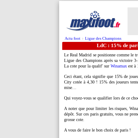
Actu foot
Ligue des Champions
>
LdC : 15% de parie
Le Real Madrid se positionne comme le très
Ligue des Champions après sa victoire 3-
La cote pour la qualif' sur
Winamax
est à 
Ceci étant, cela signifie que 15% de joueu
City cotée à 4,30 ! 15% des joueurs tent
mise…
Qui voyez-vous se qualifier lors de ce ch
A noter que pour limiter les risques, Wi
dépôt. Sur ces paris gratuits, vous ne pren
grosse cote.
A vous de faire le bon choix de paris !