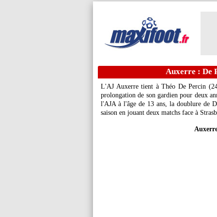
Auxerre : De P
L'AJ Auxerre tient à Théo
De Percin
(24
prolongation de son gardien pour deux ann
l'AJA à l'âge de 13 ans, la doublure de 
saison en jouant deux matchs face à Strasbo
Auxerre