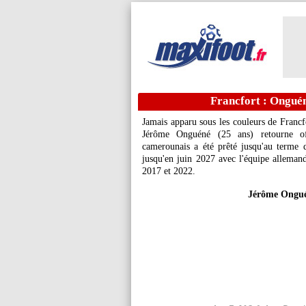
Francfort : Onguén
Jamais apparu sous les couleurs de Francfo
Jérôme Onguéné (25 ans) retourne offi
camerounais a été prêté jusqu'au terme d
jusqu'en juin 2027 avec l'équipe alleman
2017 et 2022.
Jérôme Onguén