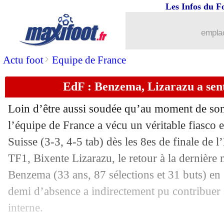
Les Infos du F
emplac
>
Actu foot
Equipe de France
EdF : Benzema, Lizarazu a sent
Loin d’être aussi soudée qu’au moment de so
l’équipe de France a vécu un véritable fiasco e
Suisse (3-3, 4-5 tab) dès les 8es de finale de l
TF1, Bixente Lizarazu, le retour à la dernière
Benzema (33 ans, 87 sélections et 31 buts) en 
demi d’absence a indirectement pu contribuer à
interne.