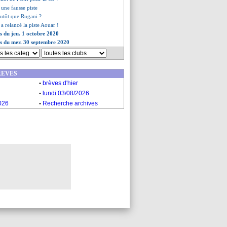
une fausse piste
lutôt que Rugani ?
 a relancé la piste Aouar !
es du jeu. 1 octobre 2020
es du mer. 30 septembre 2020
REVES
.
brèves d'hier
.
lundi 03/08/2026
.
026
Recherche archives