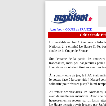
Actu foot
COUPE de FRANCE
>
CdF : Stade Bri
Un véritable exploit ! Avec une solidarit
National 2, a éliminé Le Havre (1-0), éq
finale de la Coupe de France.
Sur l'entame de la partie, les amateurs
tranchantes, mais peu dangereuses pour Go
Havrais se montraient timides avec des tent
À la demi-heure de jeu, le HAC était enfin
le poteau face à la cage vide ! Malgré cett
solidarité pour résister jusqu'à la mi-temps
Au retour des vestiaires, les Normands, s
avec de meilleures intentions. Avec une pr
heureusement se reposer sur L'Hostis, atte
Le Havre pensait ouvrir le score par Sabbi