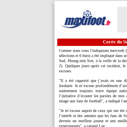
Corée du Su
Comme nous vous l'indiquions mercredi (
sélections et 6 buts) a été impliqué dans 
Sud, Heung-min Son, à la veille de la dem
2). Quelques jours après cet incident, le
excuses.
"Il a été rapporté que j’avais eu une 
Jordanie. Je m’excuse profondément d’avo
soutiennent toujours notre équipe nati
l’initiative d’écouter les paroles de mes
image aux fans de football", a indiqué l'a
"Je m’excuse auprès de ceux qui ont été 
l’intérêt et des attentes que les fans de 
devenir un meilleur joueur et une meill
expérimentés", a rajouté Lee.