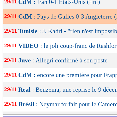
29/11
CdM
: Iran 0-1 Etats-Unis (fini)
de
centre de Kane repris à bout portant par Foden
lecture
29/11
CdM
: Pays de Galles 0-3 Angleterre (
Décidément en grande forme, Rashford réalisai
OK
s’offrait un doublé avec une frappe qui passai
29/11
Tunisie
: J. Kadri - "rien n'est impossi
(0-3, 68e). Incapable de se révolter, le Pays d
29/11
VIDEO
: le joli coup-franc de Rashfo
plus important avec deux interventions de War
Bellingham… Après un ultime raté de Stones, 
29/11
Juve
: Allegri confirmé à son poste
résultat afin de valider son billet pour les 8es d
29/11
CdM
: encore une première pour Frapp
Pays de Galles
Angleter
-
36 %
POSSESSION
(%)
29/11
Real
: Benzema, une reprise le 9 déc
330
PASSES
(réussies %)
(78 %)
7
TIRS
(cadrés)
(1)
29/11
Brésil
: Neymar forfait pour le Camer
1
CORNERS JOUES
9
FAUTES SUBIES