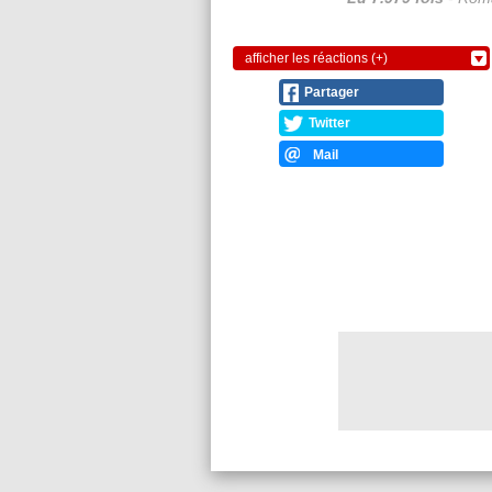
afficher les réactions (+)
Partager
Twitter
Mail