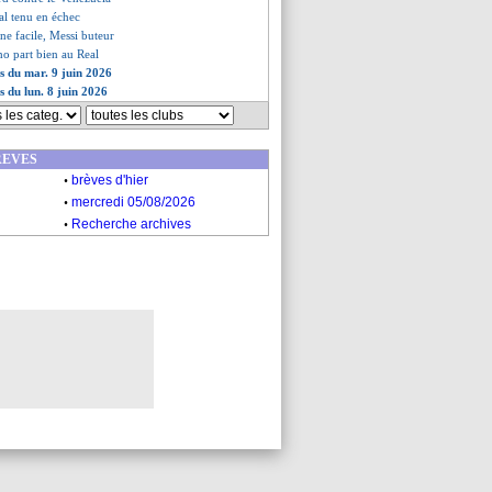
al tenu en échec
ine facile, Messi buteur
o part bien au Real
es du mar. 9 juin 2026
s du lun. 8 juin 2026
REVES
.
brèves d'hier
.
mercredi 05/08/2026
.
Recherche archives