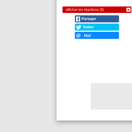
afficher les réactions (9)
Partager
Twitter
Mail