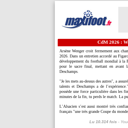
CdM 2026 : We
Arsène Wenger croit fermement aux chan
2026. Dans un entretien accordé au Figaro 
développement du football mondial à la 
pour le sacre final, mettant en avant l
Deschamps.
"Je les mets au-dessus des autres", a assu
talents et Deschamps a de l’expérience.
possède une force particulière dans les f
minutes de la fin, tu perds le match. La pu
L’Alsacien s’est aussi montré très confi
français "une très grande Coupe du monde
Lu 10.314 fois
- Youc