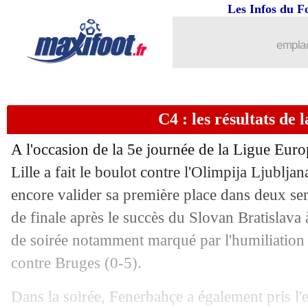
Les Infos du F
emplac
C4 : les résultats de l
A l'occasion de la 5e journée de la Ligue Euro
Lille a fait le boulot contre l'Olimpija Ljubljana
encore valider sa première place dans deux se
de finale après le succès du Slovan Bratislava
de soirée notamment marqué par l'humiliation 
contre Bruges (0-5).
Dans la soirée, Fenerbahçe a également pris l'e