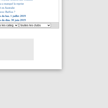
a a manqué la reprise
ît en Australie
 avec Buffon ?
s du lun. 1 juillet 2019
es du dim. 30 juin 2019