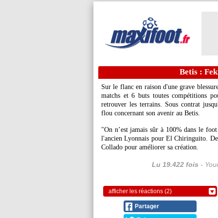
Betis : Fek
Sur le flanc en raison d'une grave blessu
matchs et 6 buts toutes compétitions po
retrouver les terrains. Sous contrat jusqu
flou concernant son avenir au Betis.
"On n’est jamais sûr à 100% dans le foot m
l'ancien Lyonnais pour El Chiringuito. De 
Collado pour améliorer sa création.
Lu 19.422 fois
- Youc
afficher les réactions (2)
Partager