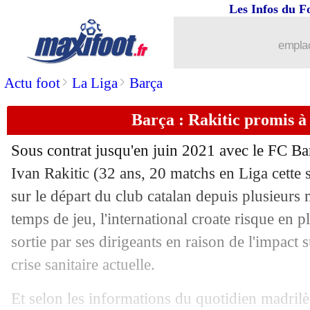
Les Infos du F
emplac
>
>
Actu foot
La Liga
Barça
Barça : Rakitic promis à 
Sous contrat jusqu'en juin 2021 avec le FC Bar
Ivan Rakitic
(32 ans, 20 matchs en Liga cette 
sur le départ du club catalan depuis plusieurs 
temps de jeu, l'international croate risque en p
sortie par ses dirigeants en raison de l'impact 
...
brèves d'AUJOURD'HUI ( 8 août 202
crise sanitaire actuelle.
...
Liste des brèves du dim. 5 avril 2020
Et selon les informations du quotidien madril