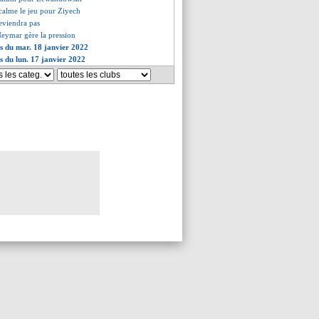
calme le jeu pour Ziyech
reviendra pas
eymar gère la pression
es du mar. 18 janvier 2022
es du lun. 17 janvier 2022