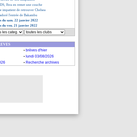
e DS, Ibra en remet une couche
e impatient de retrouver Chelsea
 adoré l'entrée de Bakambu
es du sam. 22 janvier 2022
es du ven. 21 janvier 2022
REVES
.
brèves d'hier
.
lundi 03/08/2026
.
026
Recherche archives