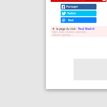
Partager
Twitter
Mail
la page du club :
Real Madrid
bilan, stats, réultats, calendrier,
effectif, tranferts, ...