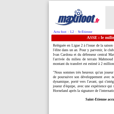
Actu foot
L2
St-Etienne
>
>
ASSE : le milie
Reléguée en Ligue 2 à l'issue de la saiso
l'élite dans un an. Pour y parvenir, le club
Ivan Cardona et du défenseur central Maxi
l'arrivée du milieu de terrain Mahmoud
montant du transfert est estimé à 2 million
"Nous sommes très heureux qu'un joueur 
de poursuivre son développement avec n
dynamique, porté vers l'avant, qui s'intég
joueur d'équipe, avec une expérience qui se
Horneland après la signature de l'internatio
Saint-Etienne acc