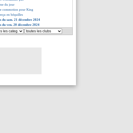
me du jour
 de commotion pour King
erçu en béquilles
es du sam. 21 décembre 2024
es du ven. 20 décembre 2024