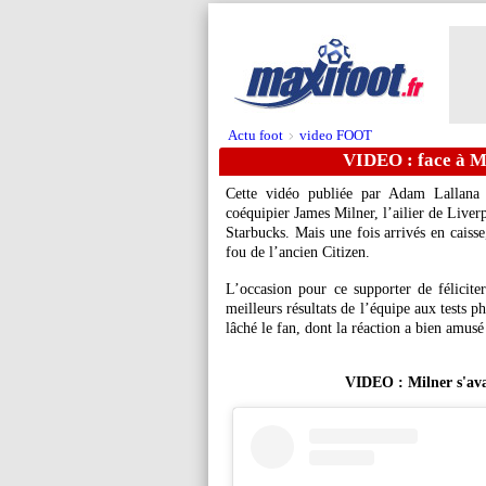
Actu foot
video FOOT
>
VIDEO : face à Mi
Cette vidéo publiée par Adam Lallana
coéquipier James Milner, l’ailier de Live
Starbucks. Mais une fois arrivés en caiss
fou de l’ancien Citizen.
L’occasion pour ce supporter de félicite
meilleurs résultats de l’équipe aux tests ph
lâché le fan, dont la réaction a bien amusé
VIDEO : Milner s'avan