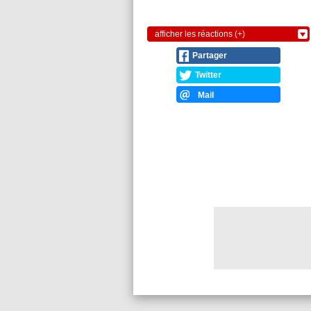
afficher les réactions (+)
Partager
Twitter
Mail