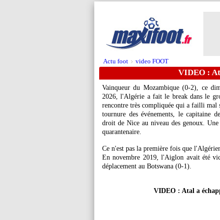
Actu foot
video FOOT
>
VIDEO : Ata
Vainqueur du Mozambique (0-2), ce dim
2026, l'Algérie a fait le break dans le 
rencontre très compliquée qui a failli mal
tournure des événements, le capitaine 
droit de Nice au niveau des genoux. Une 
quarantenaire.
Ce n'est pas la première fois que l'Algérien
En novembre 2019, l'Aiglon avait été vic
déplacement au Botswana (0-1).
VIDEO : Atal a échapp