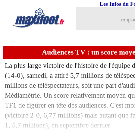
Les Infos du F
emplac
Audiences TV : un score moye
La plus large victoire de l'histoire de l'équipe
(14-0), samedi, a attiré 5,7 millions de téléspe
millions de téléspectateurs, soit une part d'au
Médiamétrie. Un score relativement moyen qu
TF1 de figurer en tête des audiences. C'est moi
(victoire 2-0, 6,77 millions) mais autant que f
1, 5,7 millions), en septembre dernier.