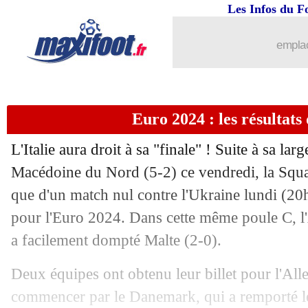
Les Infos du F
emplac
Euro 2024 : les résultats 
L'Italie aura droit à sa "finale" ! Suite à sa larg
Macédoine du Nord (5-2) ce vendredi, la Squa
que d'un match nul contre l'Ukraine lundi (20h
pour l'Euro 2024. Dans cette même poule C, l'A
a facilement dompté Malte (2-0).
Deux équipes ont obtenu leur billet pour l'All
commencer par le Danemark, qui a remporté l