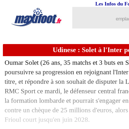
Les Infos du F
emplac
Udinese : Solet à l'Inter 
Oumar
Solet
(26 ans, 35 matchs et 3 buts en Se
poursuivre sa progression en rejoignant l'Inte
titre, et répondre à son souhait de disputer l
RMC Sport ce mardi, le défenseur central franç
la formation lombarde et pourrait s'engager e
contre un chèque de 25 millions d'euros, alors
Frioul court jusqu'en juin 2028.