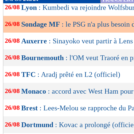
de
26/08
Lyon
: Kumbedi va rejoindre Wolfsbu
lecture
26/08
Sondage MF
: le PSG n'a plus besoin 
OK
26/08
Auxerre
: Sinayoko veut partir à Lens
26/08
Bournemouth
: l'OM veut Traoré en p
26/08
TFC
: Aradj prêté en L2 (officiel)
26/08
Monaco
: accord avec West Ham pou
26/08
Brest
: Lees-Melou se rapproche du P
26/08
Dortmund
: Kovac a prolongé (officie