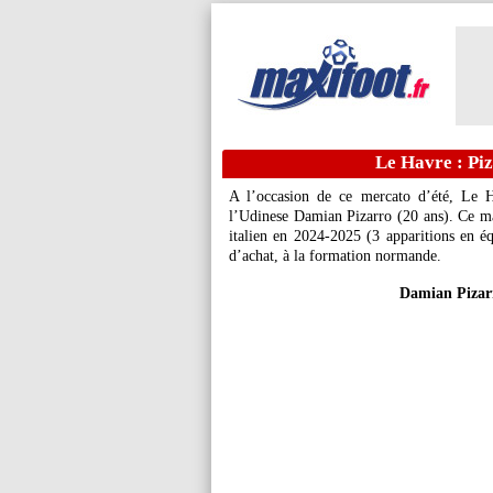
Le Havre : Piz
A l’occasion de ce mercato d’été, Le H
l’Udinese Damian
Pizarro
(20 ans). Ce mar
italien en 2024-2025 (3 apparitions en éq
d’achat, à la formation normande.
Damian Pizarr