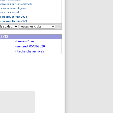
 nouvelle pour Lewandowski
 a vu un revers injuste
 sent revanchard
es du dim. 16 juin 2024
es du sam. 15 juin 2024
REVES
.
brèves d'hier
.
mercredi 05/08/2026
.
Recherche archives