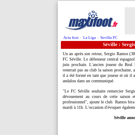
Actu foot
La Liga
Sevilla FC
>
>
Séville : Sergi
Un an après son retour, Sergio
Ramos
(38 
FC Séville. Le défenseur central espagnol
juin prochain. L'ancien joueur du Real
resterait pas au club la saison prochaine, 
il a été formé en tant que joueur et où il a
andalou dans un communiqué.
"Le FC Séville souhaite remercier Serg
dévouement au cours de cette saison e
professionnel", ajoute le club. Ramos fer
mardi à 11h. L'occasion d'évoquer égalem
Séville ann