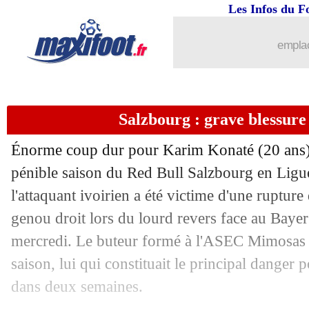
Les Infos du F
28/11
C3
: le classement complet
emplac
28/11
C4
: le classement complet
28/11
C3
: les résultats de la soirée
Salzbourg : grave blessur
28/11
Énorme coup dur pour Karim Konaté (20 ans). 
C4
: les résultats de la soirée
pénible saison du Red Bull Salzbourg en Lig
28/11
C3
: Nice 1-4 Rangers (fini)
l'attaquant ivoirien a été victime d'une rupture
genou droit lors du lourd revers face au Baye
28/11
Sondage MF
: l'OM doit relancer Pog
mercredi. Le buteur formé à l'ASEC Mimosas v
saison, lui qui constituait le principal danger
28/11
Lyon
: pas d'enflammade pour Sage
dans deux semaines.
28/11
Liverpool
: Ferdinand sous le charme