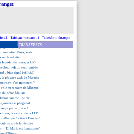
 de gueule de Kombouaré !
tranger
mpong priorité de Liverpool
 tombe pour Camavinga
muse des déboires de Mbappé
on rouge divise en interne
erminée pour James ?
Fernandes secoue les joueurs
e que Mbappé est marabouté
de L1
-
Tableau mercato L1
-
Transferts étranger
i dans le viseur de l'OM ?
TRANSFERTS
ns, "grotesque" pour Alonzo
a rencontrer Pérez, mais...
 sur la sellette
r le point de rattraper CR7
celotti voit un seul remède
rd a bien signé (officiel)
 la réponse cash de Maresca
stelrooy, c'est imminent ?
m vole au secours de Mbappé
vi du héros Mukau
 Rabiot comme une clé
s joueurs se plaignent...
oupé par la presse !
odillon, le verdict de la LFP
un Mbappé "la tête à l'envers"
elativise après la victoire
er - "Di Maria est fantastique"
ume d'Hütter