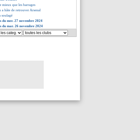
se mieux que les barrages
 a hâte de retrouver Arsenal
a soulagé
es du mer. 27 novembre 2024
ves du mar. 26 novembre 2024