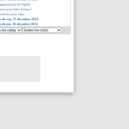
rapprocherait de Naples
tative pour Seko Fofana !
confirme pour Saka
es du ven. 27 décembre 2024
es du jeu. 26 décembre 2024