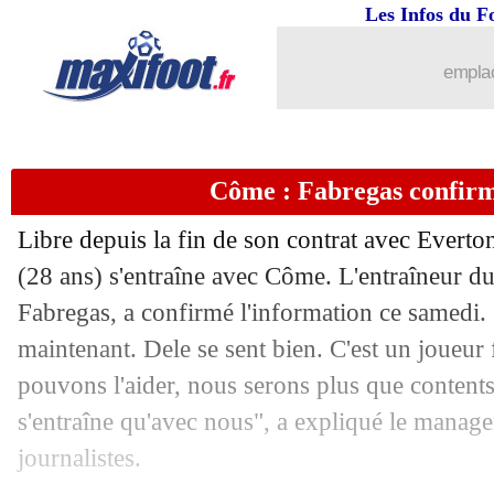
Les Infos du F
emplac
Côme : Fabregas confirm
Libre depuis la fin de son contrat avec Everton
(28 ans) s'entraîne avec Côme. L'entraîneur du 
Fabregas, a confirmé l'information ce samedi. 
maintenant. Dele se sent bien. C'est un joueur
pouvons l'aider, nous serons plus que contents
s'entraîne qu'avec nous", a expliqué le manag
journalistes.