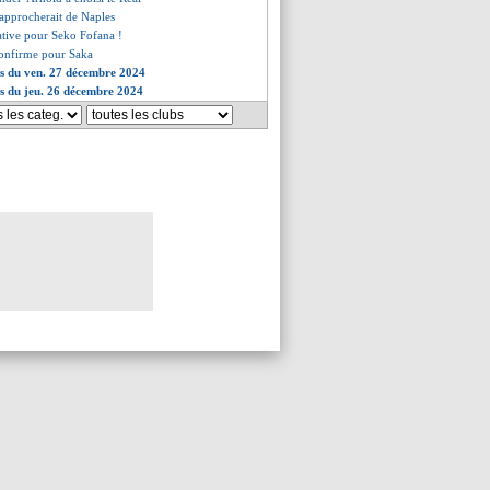
rapprocherait de Naples
tative pour Seko Fofana !
confirme pour Saka
es du ven. 27 décembre 2024
es du jeu. 26 décembre 2024