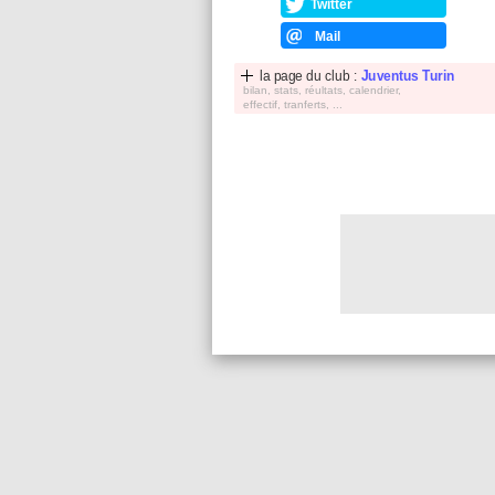
Twitter
Mail
la page du club :
Juventus Turin
bilan, stats, réultats, calendrier,
effectif, tranferts, ...