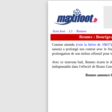
Actu foot
L1
Rennes
>
>
Rennes : Bourigea
Comme attendu (
voir la brève de 10h57
saison) a prolongé son contrat avec le Sta
prolongation de son milieu offensif pour t
Avec ce nouveau bail, Rennes écarte le d
indispensable dans l'effectif de Bruno Gen
Rennes annonce l