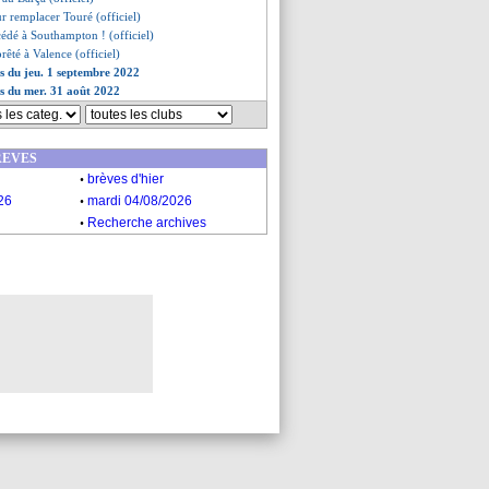
r remplacer Touré (officiel)
cédé à Southampton ! (officiel)
prêté à Valence (officiel)
es du jeu. 1 septembre 2022
es du mer. 31 août 2022
REVES
.
brèves d'hier
.
26
mardi 04/08/2026
.
Recherche archives