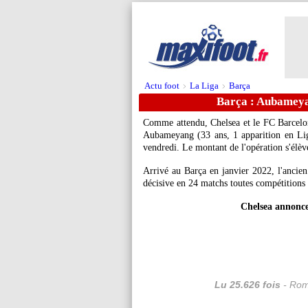
Actu foot
La Liga
Barça
>
>
Barça : Aubameyan
Comme attendu, Chelsea et le FC Barcelone
Aubameyang (33 ans, 1 apparition en Liga 
vendredi. Le montant de l'opération s'élèv
Arrivé au Barça en janvier 2022, l'ancien 
décisive en 24 matchs toutes compétitions
Chelsea annonc
Lu 25.626 fois
- Rom