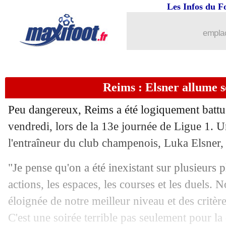
Les Infos du F
emplac
Reims : Elsner allume s
Peu dangereux, Reims a été logiquement battu 
vendredi, lors de la 13e journée de Ligue 1. U
l'entraîneur du club champenois, Luka Elsner,
"Je pense qu'on a été inexistant sur plusieurs 
actions, les espaces, les courses et les duels. 
éloignée de notre meilleur niveau et des critè
C'est une soirée terrible pas seulement pour la 