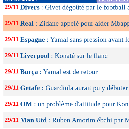
de
29/11
Divers
: Givet dégoûté par le football 
lecture
29/11
Real
: Zidane appelé pour aider Mbap
OK
29/11
Espagne
: Yamal sans pression avant l
29/11
Liverpool
: Konaté sur le flanc
29/11
Barça
: Yamal est de retour
29/11
Getafe
: Guardiola aurait pu y débute
29/11
OM
: un problème d'attitude pour Kon
29/11
Man Utd
: Ruben Amorim ébahi par 