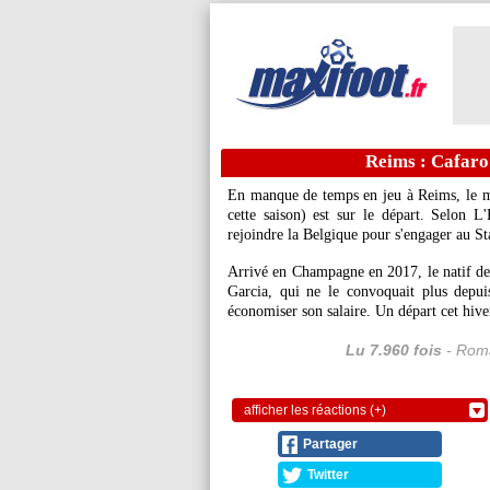
Reims : Cafaro 
En manque de temps en jeu à Reims, le m
cette saison) est sur le départ. Selon 
rejoindre la Belgique pour s'engager au S
Arrivé en Champagne en 2017, le natif de 
Garcia, qui ne le convoquait plus depui
économiser son salaire. Un départ cet hive
Lu 7.960 fois
- Roma
afficher les réactions (+)
Partager
Twitter