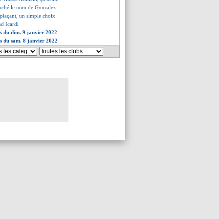
coché le nom de Gonzalez
plaçant, un simple choix
nd Icardi
es du dim. 9 janvier 2022
es du sam. 8 janvier 2022