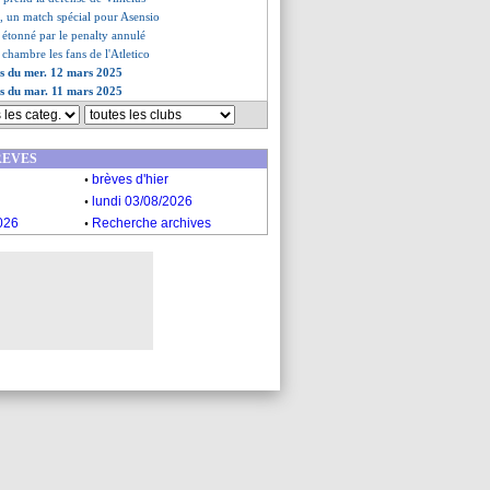
, un match spécial pour Asensio
 étonné par le penalty annulé
s chambre les fans de l'Atletico
es du mer. 12 mars 2025
es du mar. 11 mars 2025
REVES
.
brèves d'hier
.
lundi 03/08/2026
.
026
Recherche archives