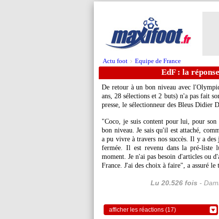
Actu foot
Equipe de France
>
EdF : la répons
De retour à un bon niveau avec l'Olympiq
ans, 28 sélections et 2 buts) n'a pas fait 
presse, le sélectionneur des Bleus Didier
"Coco, je suis content pour lui, pour son 
bon niveau. Je sais qu'il est attaché, com
a pu vivre à travers nos succès. Il y a des
fermée. Il est revenu dans la pré-liste 
moment. Je n'ai pas besoin d'articles ou d'
France. J'ai des choix à faire", a assuré le 
Lu 20.526 fois
- Dami
afficher les réactions (17)