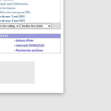
igole après l'élimination...
nt des buteurs
Silva n'en veut pas au PSG
es du mer. 5 mai 2021
es du mar. 4 mai 2021
REVES
.
brèves d'hier
.
mercredi 05/08/2026
.
Recherche archives