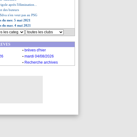
igole après l'élimination...
nt des buteurs
Silva n'en veut pas au PSG
es du mer. 5 mai 2021
es du mar. 4 mai 2021
REVES
.
brèves d'hier
.
26
mardi 04/08/2026
.
Recherche archives