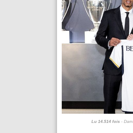
Lu 14.514 fois
- Dami