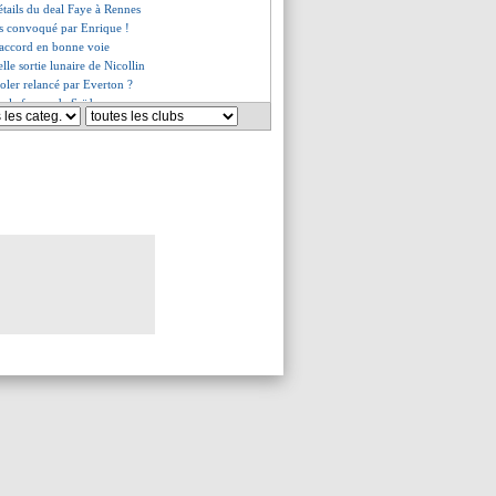
détails du deal Faye à Rennes
as convoqué par Enrique !
n accord en bonne voie
lle sortie lunaire de Nicollin
Soler relancé par Everton ?
re la forme de Saïd
lo, le Barça encore actif ?
, le club inflexible !
de sortie pour Bernat
a bien prolonger
ier veut mieux que le maintien
es du jeu. 22 août 2024
es du mer. 21 août 2024