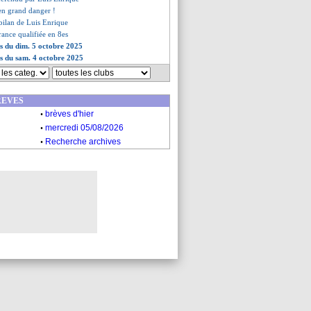
 en grand danger !
 bilan de Luis Enrique
France qualifiée en 8es
es du dim. 5 octobre 2025
es du sam. 4 octobre 2025
REVES
.
brèves d'hier
.
mercredi 05/08/2026
.
Recherche archives