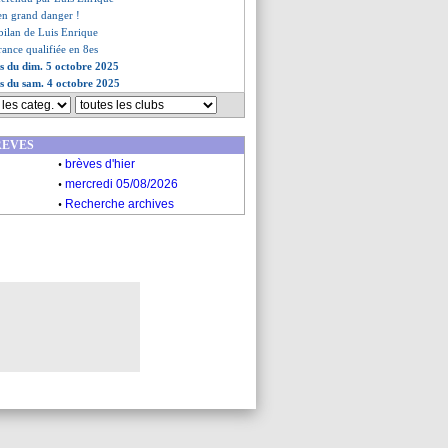
 en grand danger !
 bilan de Luis Enrique
France qualifiée en 8es
es du dim. 5 octobre 2025
es du sam. 4 octobre 2025
REVES
.
brèves d'hier
.
mercredi 05/08/2026
.
Recherche archives