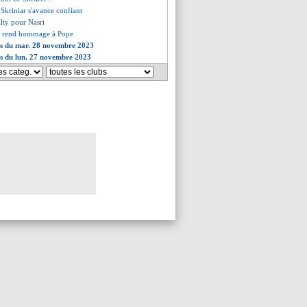
Skriniar s'avance confiant
alty pour Nasri
 rend hommage à Pope
ves du mar. 28 novembre 2023
es du lun. 27 novembre 2023