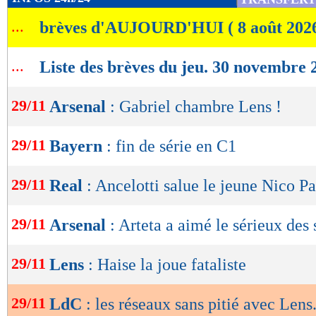
de
...
brèves d'AUJOURD'HUI ( 8 août 202
lecture
OK
...
Liste des brèves du jeu. 30 novembre 
29/11
Arsenal
: Gabriel chambre Lens !
29/11
Bayern
: fin de série en C1
29/11
Real
: Ancelotti salue le jeune Nico P
29/11
Arsenal
: Arteta a aimé le sérieux des 
29/11
Lens
: Haise la joue fataliste
29/11
LdC
: les réseaux sans pitié avec Lens.